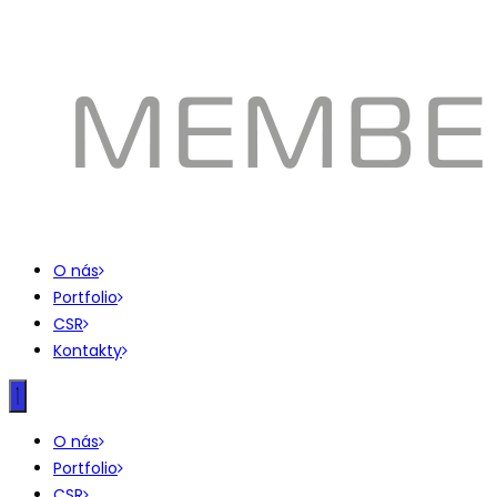
O nás
Portfolio
CSR
Kontakty
O nás
Portfolio
CSR