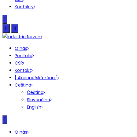
Kontakty
O nás
Portfolio
CSR
Kontakt
[ Akcionářská zóna ]
Čeština
Čeština
Slovenčina
English
O nás