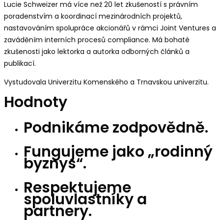
Lucie Schweizer má více než 20 let zkušeností s právním
poradenstvím a koordinací mezinárodních projektů,
nastavováním spolupráce akcionářů v rámci Joint Ventures a
zaváděním interních procesů compliance. Má bohaté
zkušenosti jako lektorka a autorka odborných článků a
publikací.
Vystudovala Univerzitu Komenského a Trnavskou univerzitu.
Hodnoty
Podnikáme zodpovědně.
Fungujeme jako „rodinný
byznys“.
Respektujeme
spoluvlastníky a
partnery.