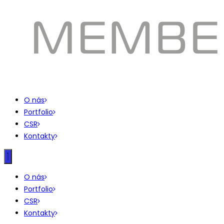
O nás
Portfolio
CSR
Kontakty
O nás
Portfolio
CSR
Kontakty