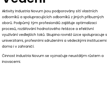
Aktivity Industria Novum jsou podporovány sítí vlastních
odborníků a spolupracujících odborníků z jiných příbuzných
oborů. Podpůrný tým profesionálů zajišťuje optimalizaci
procesů, rozšiřování hodnotového řetězce a efektivní
využívání vedlejších toků. Skupina rovněž úzce spolupracuje s
univerzitami, profesními sdruženími a vědeckými institucemi
doma i v zahraničí.
Činnost Industria Novum se vyznačuje neustálým růstem a
inovacemi.