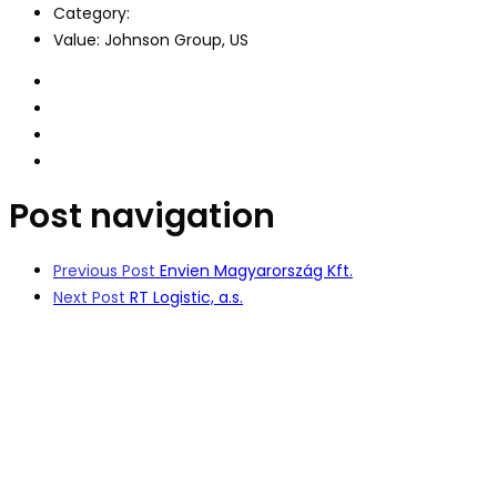
Category:
Value:
Johnson Group, US
Post navigation
Previous Post
Envien Magyarország Kft.
Next Post
RT Logistic, a.s.