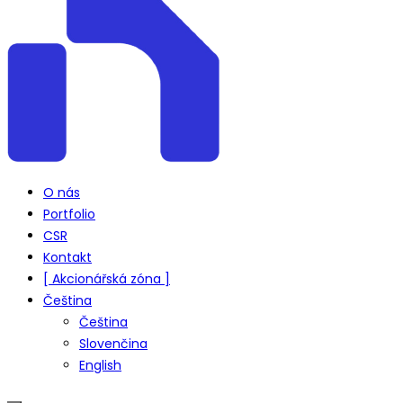
O nás
Portfolio
CSR
Kontakt
[ Akcionářská zóna ]
Čeština
Čeština
Slovenčina
English