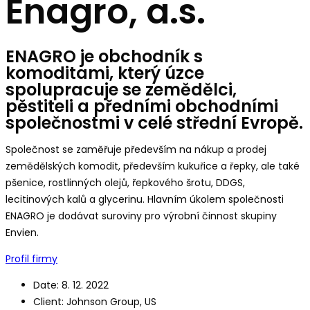
Enagro, a.s.
ENAGRO je obchodník s
komoditami, který úzce
spolupracuje se zemědělci,
pěstiteli a předními obchodními
společnostmi v celé střední Evropě.
Společnost se zaměřuje především na nákup a prodej
zemědělských komodit, především kukuřice a řepky, ale také
pšenice, rostlinných olejů, řepkového šrotu, DDGS,
lecitinových kalů a glycerinu. Hlavním úkolem společnosti
ENAGRO je dodávat suroviny pro výrobní činnost skupiny
Envien.
Profil firmy
Date:
8. 12. 2022
Client:
Johnson Group, US