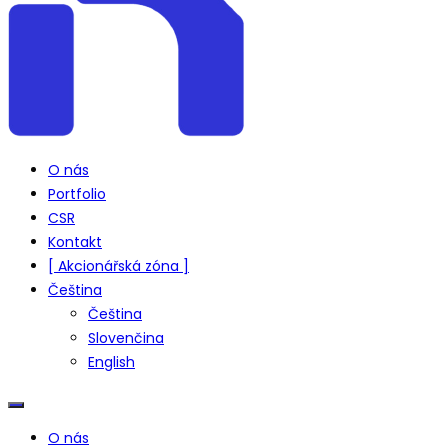
O nás
Portfolio
CSR
Kontakt
[ Akcionářská zóna ]
Čeština
Čeština
Slovenčina
English
O nás