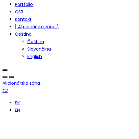
Portfolio
CSR
Kontakt
[ Akcionářská zóna ]
Čeština
Čeština
Slovenčina
English
Akcionářská zóna
CZ
SK
EN